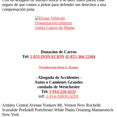
seguro de que vamos a pelear para defender sus derechos a una
compensación justa.
Donacion de Carros
Tel:
1-855-DONACION
(
1-855-366-2246
)
Organización Susan G. Komen
- Abogada de Accidentes -
Autos o Camiones Grandes
condado de Westchester
Tel:
1-914-226-4232
telf:
1-914-ABOGADA
Ardsley Central Avenue Yonkers Mt. Vernon New Rochelle
Scarsdale Peekskill Portchester White Plains Ossining Mamaroneck
New York