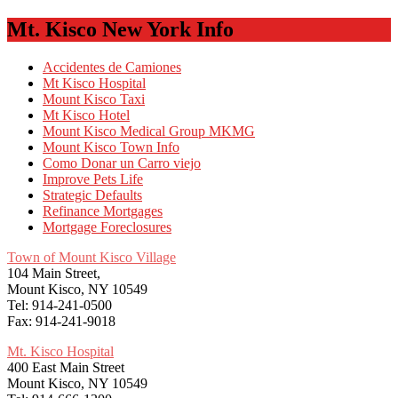
Mt. Kisco New York Info
Accidentes de Camiones
Mt Kisco Hospital
Mount Kisco Taxi
Mt Kisco Hotel
Mount Kisco Medical Group MKMG
Mount Kisco Town Info
Como Donar un Carro viejo
Improve Pets Life
Strategic Defaults
Refinance Mortgages
Mortgage Foreclosures
Town of Mount Kisco Village
104 Main Street,
Mount Kisco, NY 10549
Tel: 914-241-0500
Fax: 914-241-9018
Mt. Kisco Hospital
400 East Main Street
Mount Kisco, NY 10549